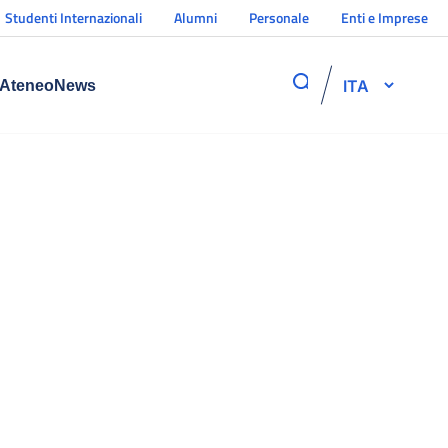
Studenti Internazionali
Alumni
Personale
Enti e Imprese
ITA
Ateneo
News