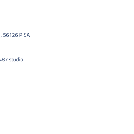
, 56126 PISA
87 studio