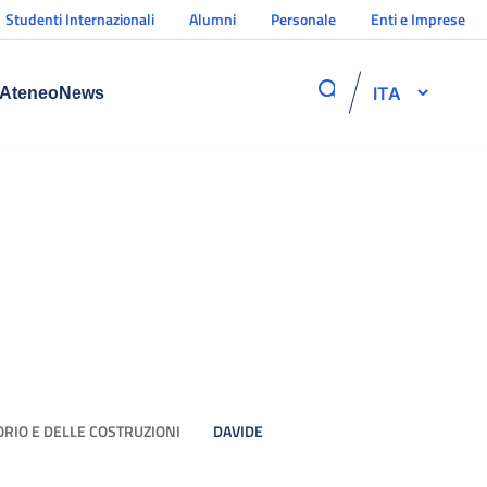
Studenti Internazionali
Alumni
Personale
Enti e Imprese
ITA
Ateneo
News
ORIO E DELLE COSTRUZIONI
DAVIDE