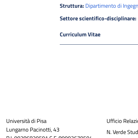
Struttura:
Dipartimento di Ingegne
Settore scientifico-disciplinare:
Curriculum Vitae
Università di Pisa
Ufficio Relaz
Lungarno Pacinotti, 43
N. Verde Stu