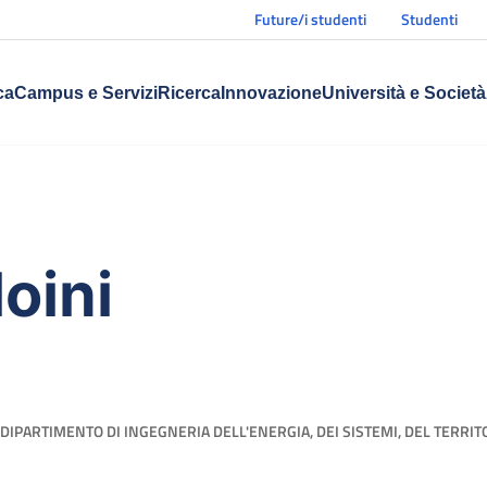
Future/i studenti
Studenti
ca
Campus e Servizi
Ricerca
Innovazione
Università e Società
oini
DIPARTIMENTO DI INGEGNERIA DELL'ENERGIA, DEI SISTEMI, DEL TERRIT