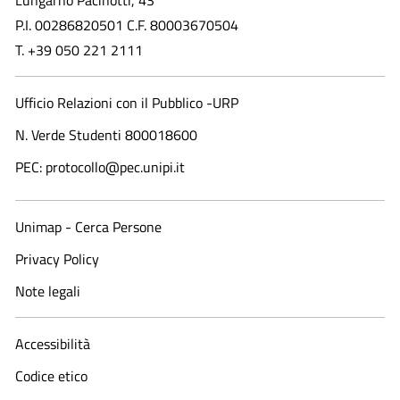
Lungarno Pacinotti, 43
P.I. 00286820501 C.F. 80003670504
T. +39 050 221 2111
Ufficio Relazioni con il Pubblico -URP
N. Verde Studenti 800018600​
PEC: protocollo@pec.unipi.it
Unimap - Cerca Persone
Privacy Policy
Note legali
Accessibilità
Codice etico