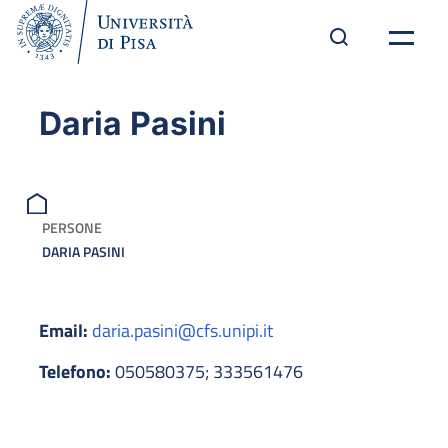
Daria Pasini
PERSONE
DARIA PASINI
Email:
daria.pasini@cfs.unipi.it
Telefono:
050580375; 333561476