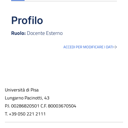
Profilo
Ruolo:
Docente Esterno
ACCEDI PER MODIFICARE I DATI
Università di Pisa
Lungarno Pacinotti, 43
P.I. 00286820501 C.F. 80003670504
T. +39 050 221 2111