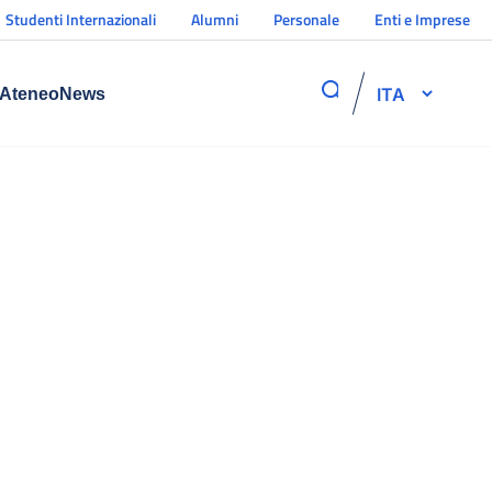
Studenti Internazionali
Alumni
Personale
Enti e Imprese
ITA
Ateneo
News