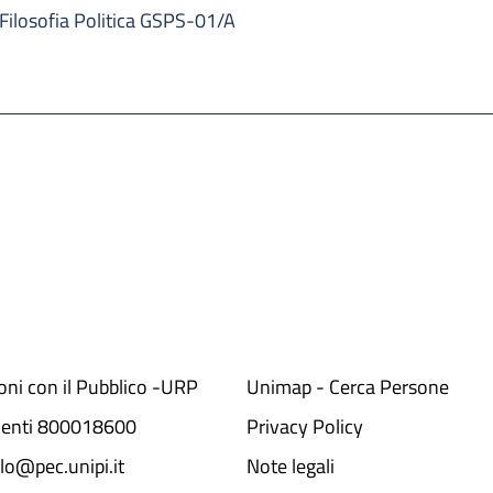
Filosofia Politica GSPS-01/A
ioni con il Pubblico -URP
Unimap - Cerca Persone
denti 800018600​
Privacy Policy
lo@pec.unipi.it
Note legali