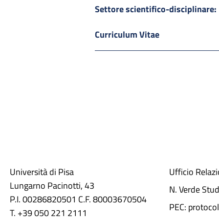
Settore scientifico-disciplinare:
Curriculum Vitae
Università di Pisa
Ufficio Relaz
Lungarno Pacinotti, 43
N. Verde Stu
P.I. 00286820501 C.F. 80003670504
PEC: protocol
T. +39 050 221 2111