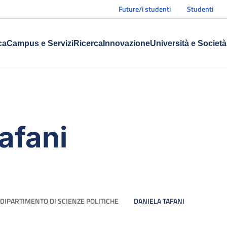
Future/i studenti
Studenti
ca
Campus e Servizi
Ricerca
Innovazione
Università e Società
afani
DIPARTIMENTO DI SCIENZE POLITICHE
DANIELA TAFANI