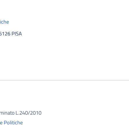
tiche
56126 PISA
rminato L.240/2010
e Politiche