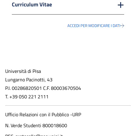
Curriculum Vitae
ACCEDI PER MODIFICARE I DATI
Università di Pisa
Lungarno Pacinotti, 43
P.I. 00286820501 C.F. 80003670504
T. +39 050 221 2111
Ufficio Relazioni con il Pubblico -URP
N. Verde Studenti 800018600​