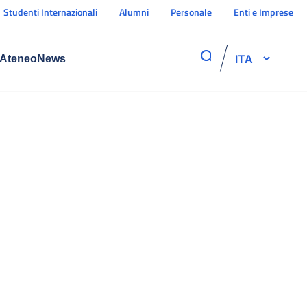
Studenti Internazionali
Alumni
Personale
Enti e Imprese
ITA
Ateneo
News