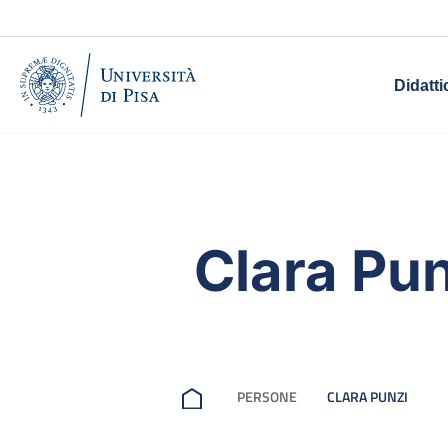
Didatti
Clara Pun
PERSONE
CLARA PUNZI