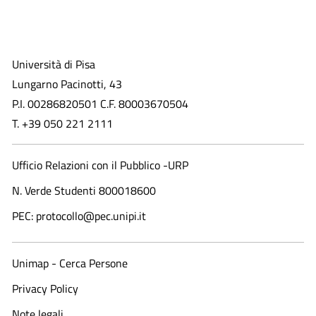
Università di Pisa
Lungarno Pacinotti, 43
P.I. 00286820501 C.F. 80003670504
T. +39 050 221 2111
Ufficio Relazioni con il Pubblico -URP
N. Verde Studenti 800018600​
PEC: protocollo@pec.unipi.it
Unimap - Cerca Persone
Privacy Policy
Note legali