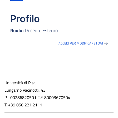
Profilo
Ruolo:
Docente Esterno
ACCEDI PER MODIFICARE I DATI
Università di Pisa
Lungarno Pacinotti, 43
P.I. 00286820501 C.F. 80003670504
T. +39 050 221 2111