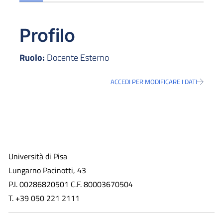
Profilo
Ruolo:
Docente Esterno
ACCEDI PER MODIFICARE I DATI
Università di Pisa
Lungarno Pacinotti, 43
P.I. 00286820501 C.F. 80003670504
T. +39 050 221 2111