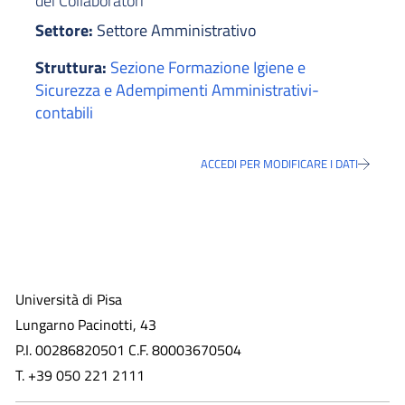
dei Collaboratori
Settore:
Settore Amministrativo
Struttura:
Sezione Formazione Igiene e
Sicurezza e Adempimenti Amministrativi-
contabili
ACCEDI PER MODIFICARE I DATI
Università di Pisa
Lungarno Pacinotti, 43
P.I. 00286820501 C.F. 80003670504
T. +39 050 221 2111