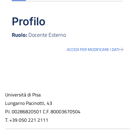
Profilo
Ruolo:
Docente Esterno
ACCEDI PER MODIFICARE I DATI
Università di Pisa
Lungarno Pacinotti, 43
P.I. 00286820501 C.F. 80003670504
T. +39 050 221 2111