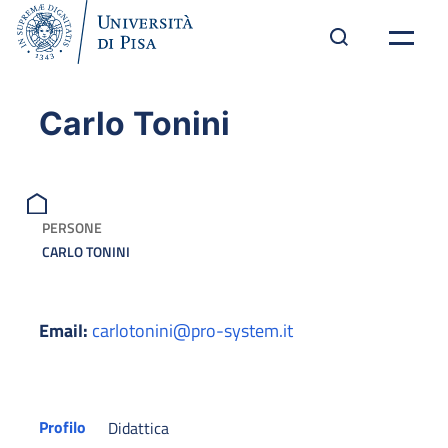
Carlo Tonini
PERSONE
CARLO TONINI
Email:
carlotonini@pro-system.it
Profilo
Didattica