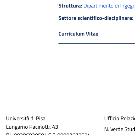
Struttura:
Dipartimento di Ingegne
Settore scientifico-disciplinare:
Curriculum Vitae
Università di Pisa
Ufficio Relaz
Lungarno Pacinotti, 43
N. Verde Stu