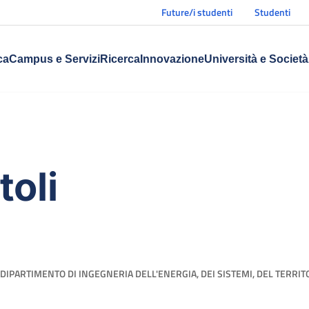
Future/i studenti
Studenti
ca
Campus e Servizi
Ricerca
Innovazione
Università e Società
toli
DIPARTIMENTO DI INGEGNERIA DELL'ENERGIA, DEI SISTEMI, DEL TERRIT