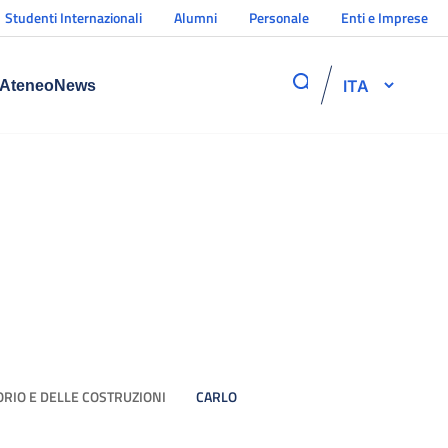
Studenti Internazionali
Alumni
Personale
Enti e Imprese
ITA
Ateneo
News
ORIO E DELLE COSTRUZIONI
CARLO