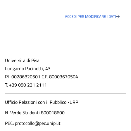
ACCEDI PER MODIFICARE I DATI
Università di Pisa
Lungarno Pacinotti, 43
P.I. 00286820501 C.F. 80003670504
T. +39 050 221 2111
Ufficio Relazioni con il Pubblico -URP
N. Verde Studenti 800018600​
PEC: protocollo@pec.unipi.it