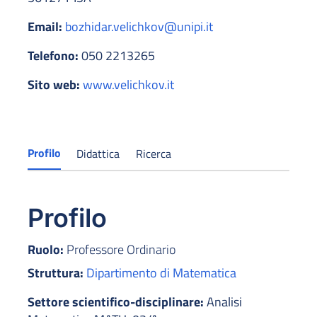
Email:
bozhidar.velichkov@unipi.it
Telefono:
050 2213265
Sito web:
www.velichkov.it
Profilo
Didattica
Ricerca
Profilo
Ruolo:
Professore Ordinario
Struttura:
Dipartimento di Matematica
Settore scientifico-disciplinare:
Analisi