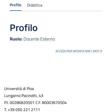
Profilo
Didattica
Profilo
Ruolo:
Docente Esterno
ACCEDI PER MODIFICARE I DATI
Università di Pisa
Lungarno Pacinotti, 43
P.I. 00286820501 C.F. 80003670504
T. +39 050 221 2111