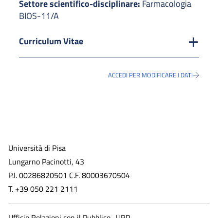
Settore scientifico-disciplinare:
Farmacologia
BIOS-11/A
Curriculum Vitae
ACCEDI PER MODIFICARE I DATI
Università di Pisa
Lungarno Pacinotti, 43
P.I. 00286820501 C.F. 80003670504
T. +39 050 221 2111
Ufficio Relazioni con il Pubblico -URP