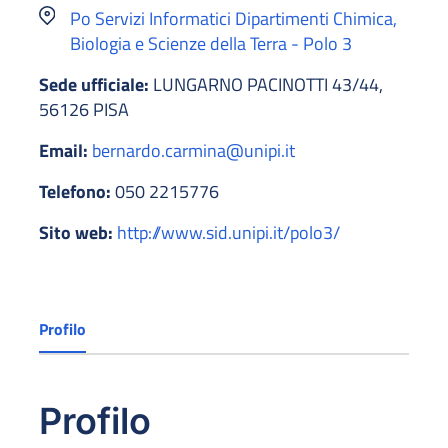
Po Servizi Informatici Dipartimenti Chimica,
Biologia e Scienze della Terra - Polo 3
Sede ufficiale:
LUNGARNO PACINOTTI 43/44,
56126 PISA
Email:
bernardo.carmina@unipi.it
Telefono:
050 2215776
Sito web:
http://www.sid.unipi.it/polo3/
Profilo
Profilo