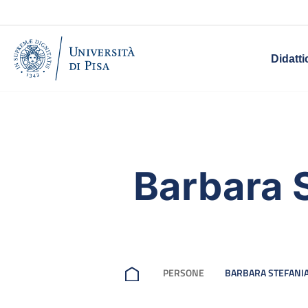
Didatti
Barbara 
PERSONE
BARBARA STEFANIA