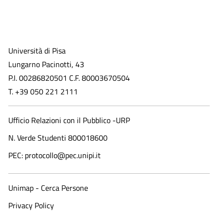
Università di Pisa
Lungarno Pacinotti, 43
P.I. 00286820501 C.F. 80003670504
T. +39 050 221 2111
Ufficio Relazioni con il Pubblico -URP
N. Verde Studenti 800018600​
PEC: protocollo@pec.unipi.it
Unimap - Cerca Persone
Privacy Policy