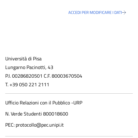
ACCEDI PER MODIFICARE I DATI
Università di Pisa
Lungarno Pacinotti, 43
P.I. 00286820501 C.F. 80003670504
T. +39 050 221 2111
Ufficio Relazioni con il Pubblico -URP
N. Verde Studenti 800018600​
PEC: protocollo@pec.unipi.it