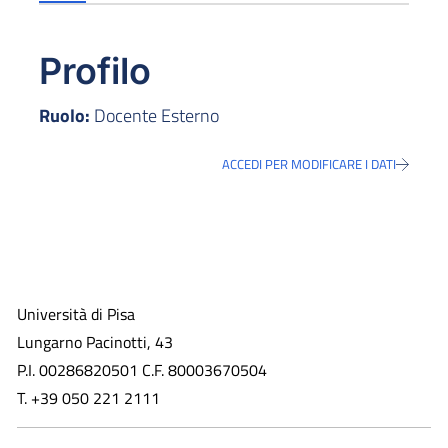
Profilo
Ruolo:
Docente Esterno
ACCEDI PER MODIFICARE I DATI
Università di Pisa
Lungarno Pacinotti, 43
P.I. 00286820501 C.F. 80003670504
T. +39 050 221 2111