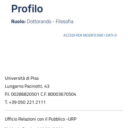
Profilo
Ruolo:
Dottorando - Filosofia
ACCEDI PER MODIFICARE I DATI
Università di Pisa
Lungarno Pacinotti, 43
P.I. 00286820501 C.F. 80003670504
T. +39 050 221 2111
Ufficio Relazioni con il Pubblico -URP