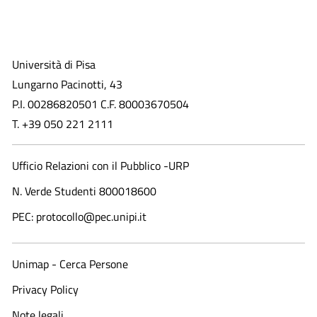
Università di Pisa
Lungarno Pacinotti, 43
P.I. 00286820501 C.F. 80003670504
T. +39 050 221 2111
Ufficio Relazioni con il Pubblico -URP
N. Verde Studenti 800018600​
PEC: protocollo@pec.unipi.it
Unimap - Cerca Persone
Privacy Policy
Note legali