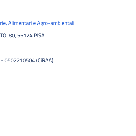
rie, Alimentari e Agro-ambientali
O, 80, 56124 PISA
 - 0502210504 (CiRAA)