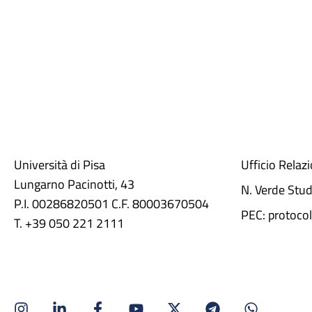
Università di Pisa
Ufficio Relaz
Lungarno Pacinotti, 43
N. Verde Stu
P.I. 00286820501 C.F. 80003670504
PEC: protocol
T. +39 050 221 2111