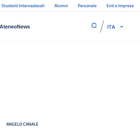
Studenti Internazionali
Alumni
Personale
Enti e Imprese
ITA
Ateneo
News
ANGELO CANALE