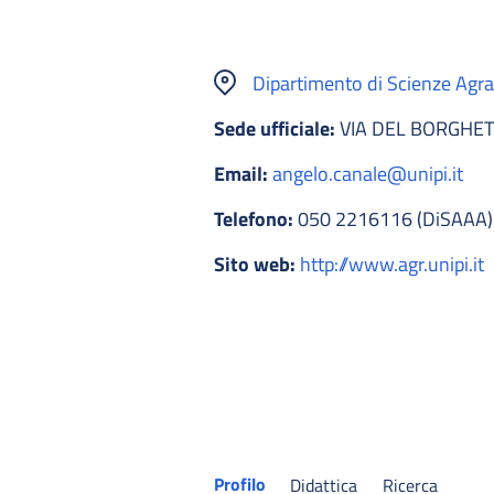
Dipartimento di Scienze Agra
Sede ufficiale:
VIA DEL BORGHETT
Email:
angelo.canale@unipi.it
Telefono:
050 2216116 (DiSAAA)
Sito web:
http://www.agr.unipi.it
Profilo
Didattica
Ricerca