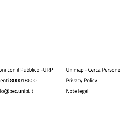
ioni con il Pubblico -URP
Unimap - Cerca Persone
denti 800018600​
Privacy Policy
lo@pec.unipi.it
Note legali