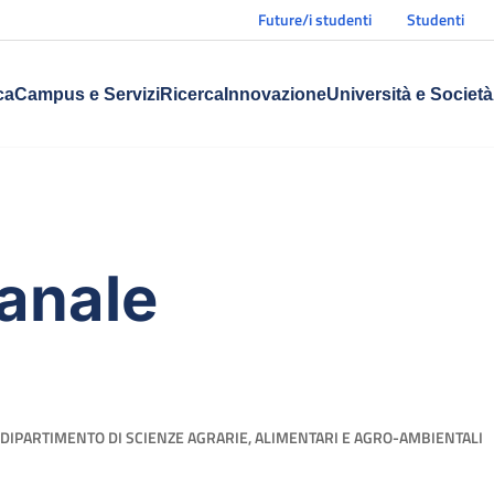
Future/i studenti
Studenti
ca
Campus e Servizi
Ricerca
Innovazione
Università e Società
anale
DIPARTIMENTO DI SCIENZE AGRARIE, ALIMENTARI E AGRO-AMBIENTALI