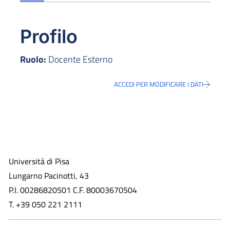
Profilo
Ruolo:
Docente Esterno
ACCEDI PER MODIFICARE I DATI
Università di Pisa
Lungarno Pacinotti, 43
P.I. 00286820501 C.F. 80003670504
T. +39 050 221 2111