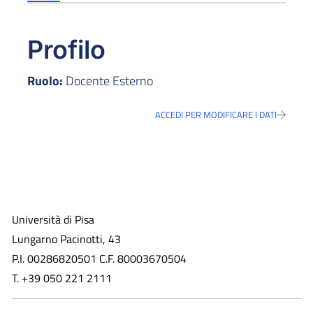
Profilo
Ruolo:
Docente Esterno
ACCEDI PER MODIFICARE I DATI
Università di Pisa
Lungarno Pacinotti, 43
P.I. 00286820501 C.F. 80003670504
T. +39 050 221 2111