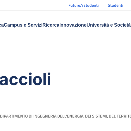
Future/i studenti
Studenti
ca
Campus e Servizi
Ricerca
Innovazione
Università e Società
accioli
DIPARTIMENTO DI INGEGNERIA DELL'ENERGIA, DEI SISTEMI, DEL TERRIT