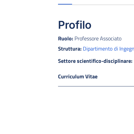
Profilo
Ruolo:
Professore Associato
Struttura:
Dipartimento di Ingegne
Settore scientifico-disciplinare:
Curriculum Vitae