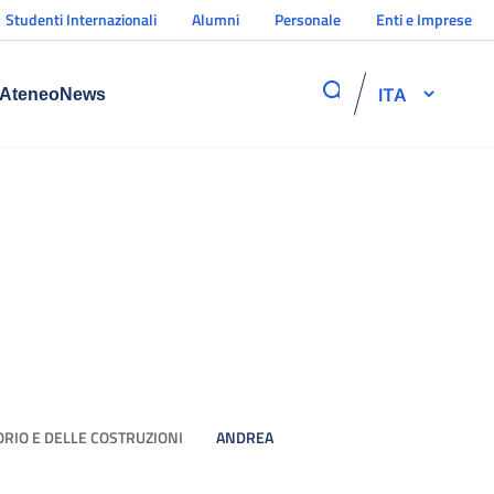
Studenti Internazionali
Alumni
Personale
Enti e Imprese
ITA
Ateneo
News
ORIO E DELLE COSTRUZIONI
ANDREA