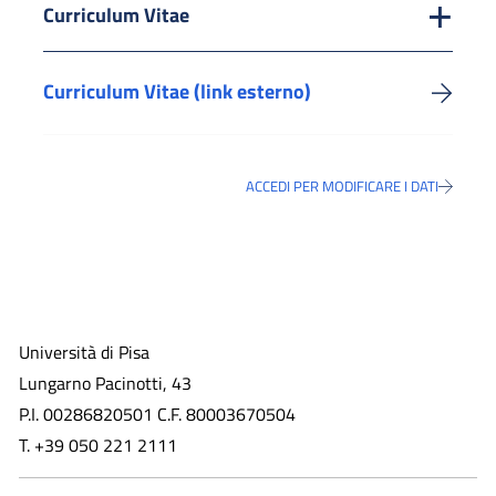
Curriculum Vitae
Curriculum Vitae (link esterno)
ACCEDI PER MODIFICARE I DATI
Università di Pisa
Lungarno Pacinotti, 43
P.I. 00286820501 C.F. 80003670504
T. +39 050 221 2111