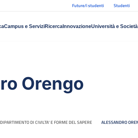
Future/i studenti
Studenti
ca
Campus e Servizi
Ricerca
Innovazione
Università e Società
ro Orengo
DIPARTIMENTO DI CIVILTA' E FORME DEL SAPERE
ALESSANDRO ORE