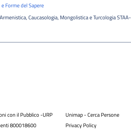
a' e Forme del Sapere
Armenistica, Caucasologia, Mongolistica e Turcologia STA
ioni con il Pubblico -URP
Unimap - Cerca Persone
denti 800018600​
Privacy Policy