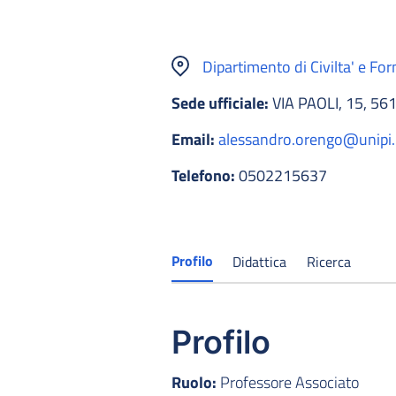
Dipartimento di Civilta' e Fo
Sede ufficiale:
VIA PAOLI, 15, 56
Email:
alessandro.orengo@unipi.
Telefono:
0502215637
Profilo
Didattica
Ricerca
Profilo
Ruolo:
Professore Associato