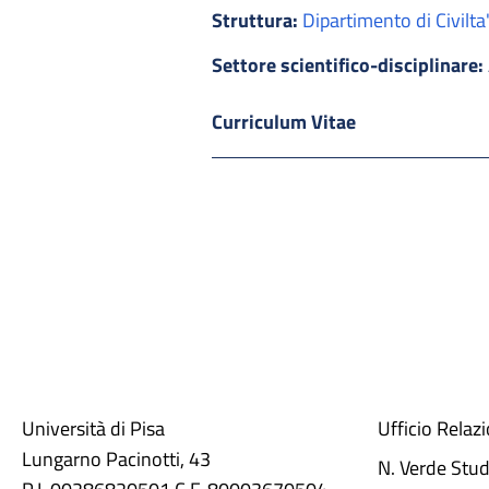
Struttura:
Dipartimento di Civilt
Settore scientifico-disciplinare:
Curriculum Vitae
Università di Pisa
Ufficio Relaz
Lungarno Pacinotti, 43
N. Verde Stu