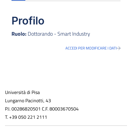
Profilo
Ruolo:
Dottorando - Smart Industry
ACCEDI PER MODIFICARE I DATI
Università di Pisa
Lungarno Pacinotti, 43
P.I. 00286820501 C.F. 80003670504
T. +39 050 221 2111