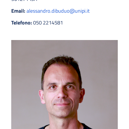
Email:
alessandro.dibuduo@unipi.it
Telefono:
050 2214581