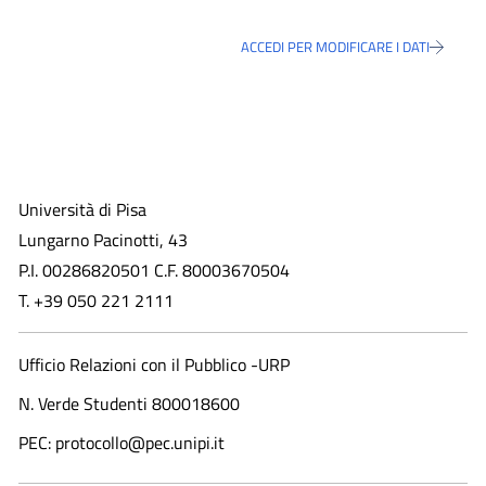
ACCEDI PER MODIFICARE I DATI
Università di Pisa
Lungarno Pacinotti, 43
P.I. 00286820501 C.F. 80003670504
T. +39 050 221 2111
Ufficio Relazioni con il Pubblico -URP
N. Verde Studenti 800018600​
PEC: protocollo@pec.unipi.it