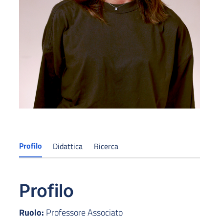
Profilo
Didattica
Ricerca
Profilo
Ruolo:
Professore Associato