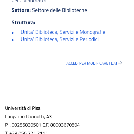
dei Collaboratori
Settore:
Settore delle Biblioteche
Struttura:
Unita' Biblioteca, Servizi e Monografie
Unita' Biblioteca, Servizi e Periodici
ACCEDI PER MODIFICARE I DATI
Università di Pisa
Lungarno Pacinotti, 43
P.I. 00286820501 C.F. 80003670504
T. +39 050 221 2111