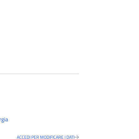
rgia
ACCEDI PER MODIFICARE I DATI