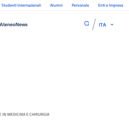
Studenti Internazionali
Alumni
Personale
Enti e Imprese
ITA
Ateneo
News
 IN MEDICINA E CHIRURGIA