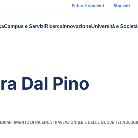
Future/i studenti
Studenti
ca
Campus e Servizi
Ricerca
Innovazione
Università e Società
ra Dal Pino
DIPARTIMENTO DI RICERCA TRASLAZIONALE E DELLE NUOVE TECNOLOGIE