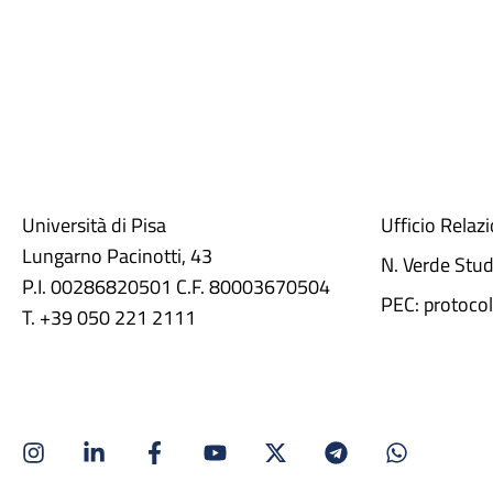
Università di Pisa
Ufficio Relaz
Lungarno Pacinotti, 43
N. Verde Stu
P.I. 00286820501 C.F. 80003670504
PEC: protocol
T. +39 050 221 2111