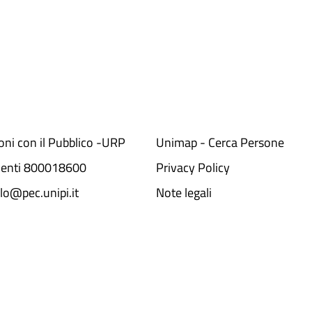
ioni con il Pubblico -URP
Unimap - Cerca Persone
denti 800018600​
Privacy Policy
lo@pec.unipi.it
Note legali