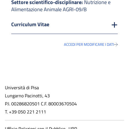
Settore scientifico-disciplinare:
Nutrizione e
Alimentazione Animale AGRI-09/B
Curriculum Vitae
ACCEDI PER MODIFICARE I DATI
Università di Pisa
Lungarno Pacinotti, 43
P.I. 00286820501 C.F. 80003670504
T. +39 050 221 2111
Ufficio Relazioni con il Pubblico -URP