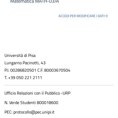
Matematica MATH-03/A
ACCEDI PER MODIFICARE I DATI
Università di Pisa
Lungarno Pacinotti, 43
P.I. 00286820501 C.F. 80003670504
T. +39 050 221 2111
Ufficio Relazioni con il Pubblico -URP
N. Verde Studenti 800018600​
PEC: protocollo@pec.unipi.it