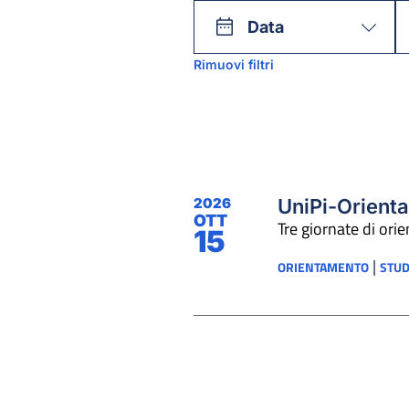
Data
Rimuovi filtri
2026
UniPi-Orient
OTT
Tre giornate di ori
15
|
ORIENTAMENTO
STUD