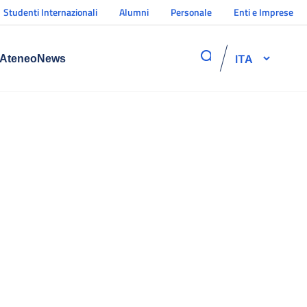
Studenti Internazionali
Alumni
Personale
Enti e Imprese
ITA
Ateneo
News