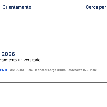
a 2026
entamento universitario
Ore 09:00
Polo Fibonacci (Largo Bruno Pontecorvo n. 3, Pisa)
ENTI