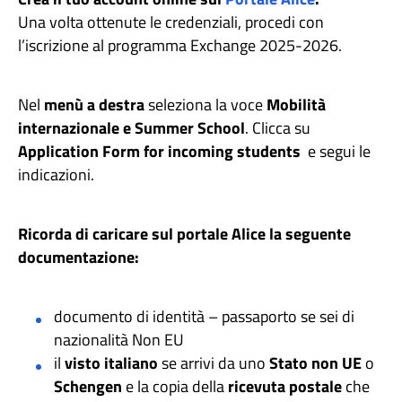
Una volta ottenute le credenziali, procedi con
l’iscrizione al programma Exchange 2025-2026.
Nel
menù a destra
seleziona la voce
Mobilità
internazionale e Summer School
. Clicca su
Application Form for incoming students
e segui le
indicazioni.
Ricorda di caricare sul portale Alice la seguente
documentazione:
documento di identità – passaporto se sei di
nazionalità Non EU
il
visto italiano
se arrivi da uno
Stato non UE
o
Schengen
e la copia della
ricevuta postale
che