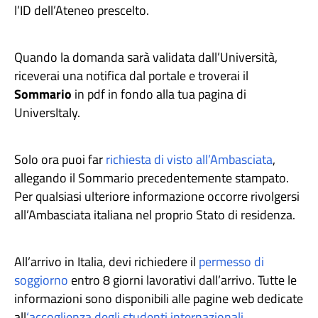
l’ID dell’Ateneo prescelto.
Quando la domanda sarà validata dall’Università,
riceverai una notifica dal portale e troverai il
Sommario
in pdf in fondo alla tua pagina di
UniversItaly.
Solo ora puoi far
richiesta di visto all’Ambasciata
,
allegando il Sommario precedentemente stampato.
Per qualsiasi ulteriore informazione occorre rivolgersi
all’Ambasciata italiana nel proprio Stato di residenza.
All’arrivo in Italia, devi richiedere il
permesso di
soggiorno
entro 8 giorni lavorativi dall’arrivo. Tutte le
informazioni sono disponibili alle pagine web dedicate
all
‘accoglienza degli studenti internazionali
.