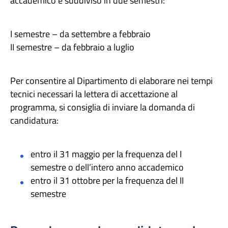
accademico è suddiviso in due semestri:
I semestre – da settembre a febbraio
II semestre – da febbraio a luglio
Per consentire al Dipartimento di elaborare nei tempi
tecnici necessari la lettera di accettazione al
programma, si consiglia di inviare la domanda di
candidatura:
entro il 31 maggio per la frequenza del I
semestre o dell’intero anno accademico
entro il 31 ottobre per la frequenza del II
semestre