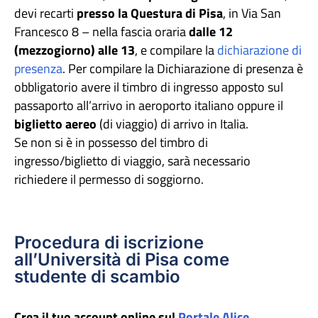
devi recarti
presso la Questura di Pisa
, in Via San
Francesco 8 – nella fascia oraria
dalle 12
(mezzogiorno) alle 13
, e compilare la
dichiarazione di
presenza
. Per compilare la Dichiarazione di presenza è
obbligatorio avere il timbro di ingresso apposto sul
passaporto all’arrivo in aeroporto italiano oppure il
biglietto aereo
(di viaggio) di arrivo in Italia.
Se non si è in possesso del timbro di
ingresso/biglietto di viaggio, sarà necessario
richiedere il permesso di soggiorno.
Procedura di iscrizione
all’Università di Pisa come
studente di scambio
Crea il tuo account online sul
Portale Alice
.