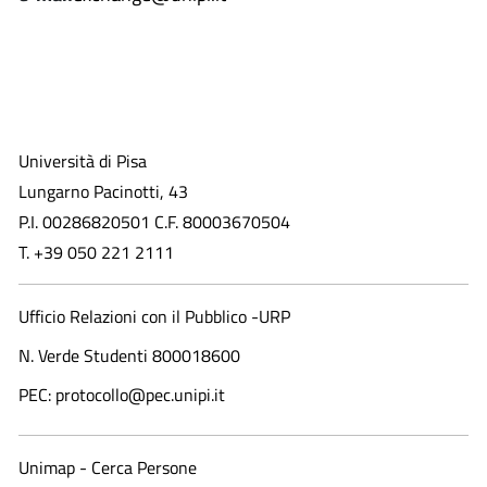
Università di Pisa
Lungarno Pacinotti, 43
P.I. 00286820501 C.F. 80003670504
T. +39 050 221 2111
Ufficio Relazioni con il Pubblico -URP
N. Verde Studenti 800018600​
PEC: protocollo@pec.unipi.it
Unimap - Cerca Persone