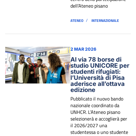
dell’Ateneo pisano
/
ATENEO
INTERNAZIONALE
2 MAR 2026
Al via 78 borse di
studio UNICORE per
studenti rifugiati:
l’Università di Pisa
aderisce all’ottava
edizione
Pubblicato il nuovo bando
nazionale coordinato da
UNHCR. L’Ateneo pisano
selezionerà e accoglierà per
il 2026/2027 una
studentessa o uno studente