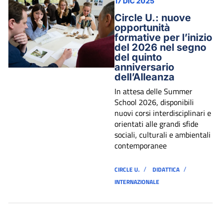
17 DIC 2025
Circle U.: nuove
opportunità
formative per l’inizio
del 2026 nel segno
del quinto
anniversario
dell’Alleanza
In attesa delle Summer
School 2026, disponibili
nuovi corsi interdisciplinari e
orientati alle grandi sfide
sociali, culturali e ambientali
contemporanee
/
/
CIRCLE U.
DIDATTICA
INTERNAZIONALE