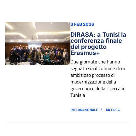
3 FEB 2026
DIRASA: a Tunisi la
conferenza finale
del progetto
Erasmus+
Due giornate che hanno
segnato sia il culmine di un
ambizioso processo di
modernizzazione della
governance della ricerca in
Tunisia
/
INTERNAZIONALE
RICERCA