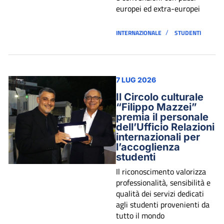
europei ed extra-europei
/
INTERNAZIONALE
STUDENTI
7 LUG 2026
Il Circolo culturale
“Filippo Mazzei”
premia il personale
dell’Ufficio Relazioni
internazionali per
l’accoglienza
studenti
Il riconoscimento valorizza
professionalità, sensibilità e
qualità dei servizi dedicati
agli studenti provenienti da
tutto il mondo