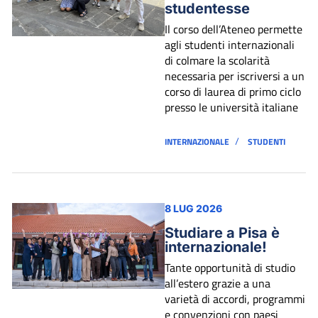
studentesse
Il corso dell’Ateneo permette
agli studenti internazionali
di colmare la scolarità
necessaria per iscriversi a un
corso di laurea di primo ciclo
presso le università italiane
/
INTERNAZIONALE
STUDENTI
8 LUG 2026
Studiare a Pisa è
internazionale!
Tante opportunità di studio
all’estero grazie a una
varietà di accordi, programmi
e convenzioni con paesi