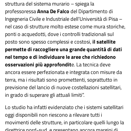
struttura del sistema murario – spiega la
professoressa
Anna De Falco
del Dipartimento di
Ingegneria Civile e Industriale dell’Università di Pisa –
nel caso di strutture molto estese come mura storiche,
ponti o acquedotti, dove i controlli tradizionali sul
posto sono spesso complessi e costosi,
il satellite
permette di raccogliere una grande quantità di dati
nel tempo e di individuare le aree che richiedono
osservazioni più approfondit
e. La tecnica deve
ancora essere perfezionata e integrata con misure da
terra, ma i risultati sono promettenti, soprattutto in
previsione del lancio di nuove costellazioni satellitari,
in grado di superare gli attuali limiti”.
Lo studio ha infatti evidenziato che i sistemi satellitari
oggi disponibili non riescono a rilevare tutti i
movimenti delle strutture, in particolare quelli lungo la
direttrice nord-sud, e presentano ancora margini di