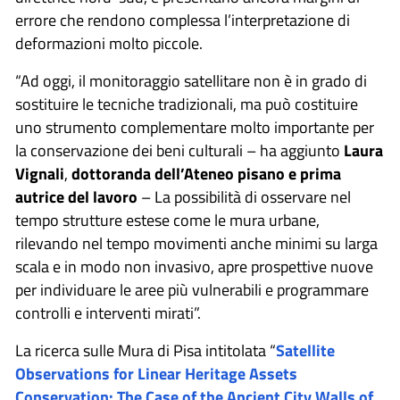
errore che rendono complessa l’interpretazione di
deformazioni molto piccole.
“Ad oggi, il monitoraggio satellitare non è in grado di
sostituire le tecniche tradizionali, ma può costituire
uno strumento complementare molto importante per
la conservazione dei beni culturali – ha aggiunto
Laura
Vignali
,
dottoranda dell’Ateneo pisano e prima
autrice del lavoro
– La possibilità di osservare nel
tempo strutture estese come le mura urbane,
rilevando nel tempo movimenti anche minimi su larga
scala e in modo non invasivo, apre prospettive nuove
per individuare le aree più vulnerabili e programmare
controlli e interventi mirati”.
La ricerca sulle Mura di Pisa intitolata “
Satellite
Observations for Linear Heritage Assets
Conservation: The Case of the Ancient City Walls of