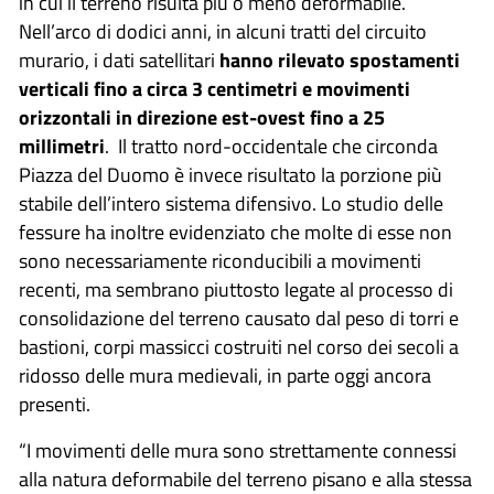
in cui il terreno risulta più o meno deformabile.
Nell’arco di dodici anni, in alcuni tratti del circuito
murario, i dati satellitari
hanno rilevato spostamenti
verticali fino a circa 3 centimetri e movimenti
orizzontali in direzione est-ovest fino a 25
millimetri
. Il tratto nord-occidentale che circonda
Piazza del Duomo è invece risultato la porzione più
stabile dell’intero sistema difensivo. Lo studio delle
fessure ha inoltre evidenziato che molte di esse non
sono necessariamente riconducibili a movimenti
recenti, ma sembrano piuttosto legate al processo di
consolidazione del terreno causato dal peso di torri e
bastioni, corpi massicci costruiti nel corso dei secoli a
ridosso delle mura medievali, in parte oggi ancora
presenti.
“I movimenti delle mura sono strettamente connessi
alla natura deformabile del terreno pisano e alla stessa