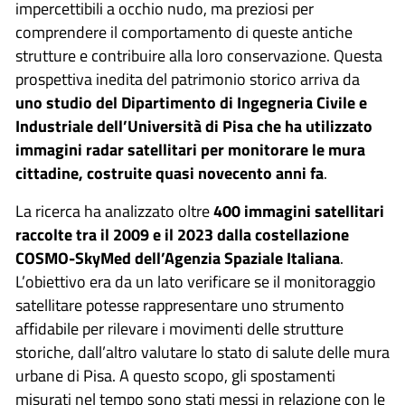
impercettibili a occhio nudo, ma preziosi per
comprendere il comportamento di queste antiche
strutture e contribuire alla loro conservazione. Questa
prospettiva inedita del patrimonio storico arriva da
uno studio del Dipartimento di Ingegneria Civile e
Industriale dell’Università di Pisa che ha utilizzato
immagini radar satellitari per monitorare le mura
cittadine, costruite quasi novecento anni fa
.
La ricerca ha analizzato oltre
400 immagini satellitari
raccolte tra il 2009 e il 2023 dalla costellazione
COSMO-SkyMed dell’Agenzia Spaziale Italiana
.
L’obiettivo era da un lato verificare se il monitoraggio
satellitare potesse rappresentare uno strumento
affidabile per rilevare i movimenti delle strutture
storiche, dall’altro valutare lo stato di salute delle mura
urbane di Pisa. A questo scopo, gli spostamenti
misurati nel tempo sono stati messi in relazione con le