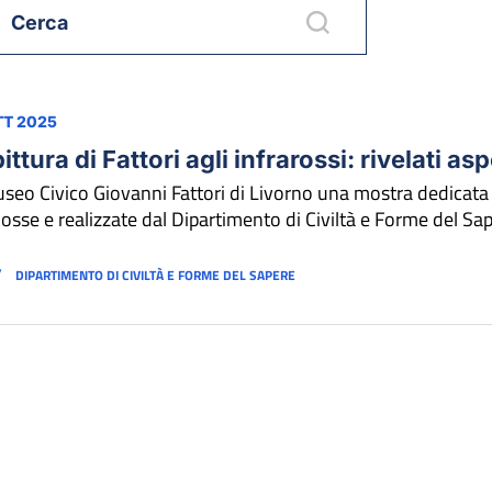
TT 2025
ittura di Fattori agli infrarossi: rivelati asp
seo Civico Giovanni Fattori di Livorno una mostra dedicata 
sse e realizzate dal Dipartimento di Civiltà e Forme del S
/
DIPARTIMENTO DI CIVILTÀ E FORME DEL SAPERE