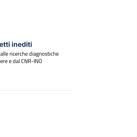
etti inediti
alle ricerche diagnostiche
apere e dal CNR-INO