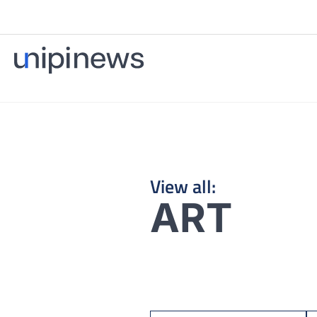
View all:
ART