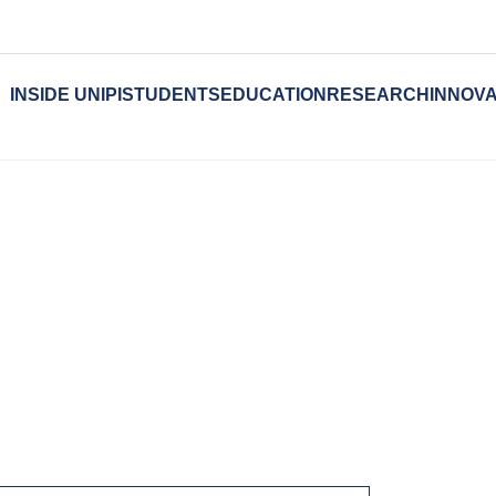
INSIDE UNIPI
STUDENTS
EDUCATION
RESEARCH
INNOVA