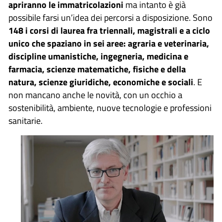
apriranno le immatricolazioni
ma intanto è già
possibile farsi un’idea dei percorsi a disposizione. Sono
148 i corsi di laurea fra triennali, magistrali e a ciclo
unico che spaziano in sei aree: agraria e veterinaria,
discipline umanistiche, ingegneria, medicina e
farmacia, scienze matematiche, fisiche e della
natura, scienze giuridiche, economiche e sociali
. E
non mancano anche le novità, con un occhio a
sostenibilità, ambiente, nuove tecnologie e professioni
sanitarie.