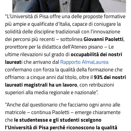
“L’Università di Pisa offre una delle proposte formative
più ampie e qualificate d’Italia, capace di coniugare la
solidità delle discipline tradizionali con l’innovazione
dei percorsi più recenti – sottolinea
Giovanni Paoletti
,
prorettore per la didattica dell’Ateneo pisano – Le
ultime rilevazioni sul grado di
occupabilità dei nostri
laureat
i che arrivano dal
Rapporto AlmaLaurea
confermano con forza la qualità della formazione che
offriamo: a cinque anni dal titolo, oltre il
93% dei nostri
laureati magistrali ha un lavoro
, con retribuzioni
superiori alla media regionale e nazionale”.
“Anche dal questionario che facciamo ogni anno alle
matricole – continua Paoletti – emerge chiaramente
che
le studentesse e gli studenti scelgono
l’Università di Pisa perché riconoscono la qualità