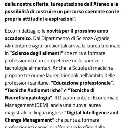
della nostra offerta, la reputazione dell’Ateneo e la
possibilità di costruire un percorso coerente con le
proprie attitudini e aspirazioni
”.
Ecco in dettaglio le
novità per il prossimo anno
accademico
. Dal Dipartimento di Scienze Agrarie,
Alimentari e Agro-ambientali arriva la laurea triennale
in “
Scienze degli alimenti”
che mira a formare
professionisti con competenze nelle scienze e
tecnologie alimentari. Anche la Scuola di medicina
propone tre nuove lauree triennali nell’ambito delle
professioni sanitarie:
“Educazione professionale”
,
“Tecniche Audiometriche”
e
“Tecniche di
Neurofisiopatologia”
. Il Dipartimento di Economia e
Management (DEM) lancia una nuova laurea
magistrale in lingua inglese
“Digital Intelligence and
Change Management”
che punta a formare
professionisti capaci di affrontare le sfide della