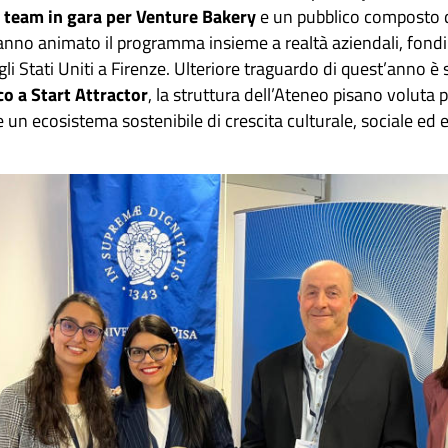
i team in gara per Venture Bakery
e un pubblico composto da
anno animato il programma insieme a realtà aziendali, fondi d
li Stati Uniti a Firenze. Ulteriore traguardo di quest’anno è s
o a Start Attractor
, la struttura dell’Ateneo pisano voluta p
un ecosistema sostenibile di crescita culturale, sociale ed