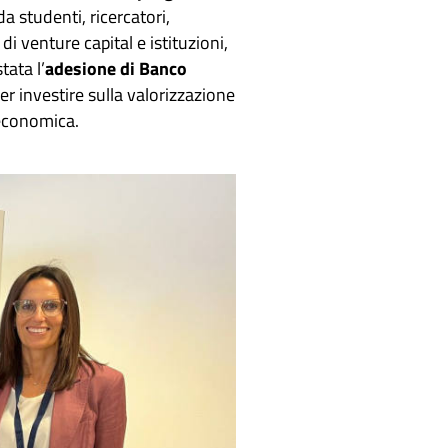
 studenti, ricercatori,
i venture capital e istituzioni,
tata l’
adesione di Banco
er investire sulla valorizzazione
 economica.