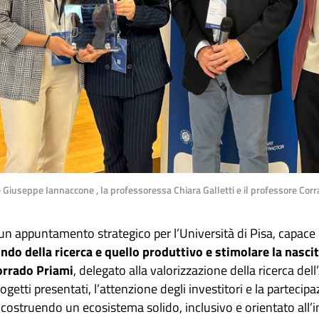
e Giuseppe Iannaccone , la professoressa Chiara Galletti e il professore Cor
n appuntamento strategico per l’Università di Pisa, capace d
ndo della ricerca e quello produttivo e stimolare la nascit
rrado Priami
, delegato alla valorizzazione della ricerca d
progetti presentati, l’attenzione degli investitori e la partecip
 costruendo un ecosistema solido, inclusivo e orientato all’i