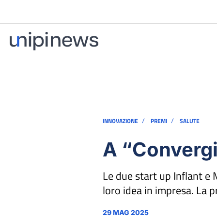
/
/
INNOVAZIONE
PREMI
SALUTE
A “Convergin
Le due start up Inflant e
loro idea in impresa. La 
29 MAG 2025