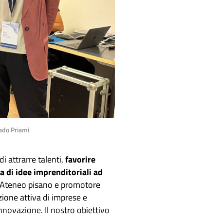
rado Priami
i attrarre talenti,
favorire
a di idee imprenditoriali ad
ell’Ateneo pisano e promotore
azione attiva di imprese e
nnovazione. Il nostro obiettivo