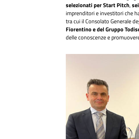
selezionati per Start Pitch
,
se
imprenditori e investitori che h
tra cui il Consolato Generale deg
Fiorentino e del Gruppo Todisc
delle conoscenze e promuovere 