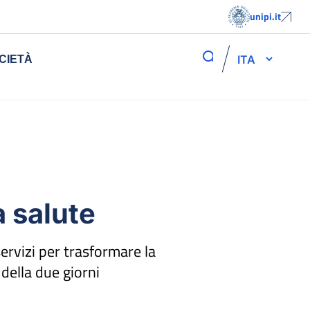
unipi.it
ITA
CIETÀ
a salute
ervizi per trasformare la
della due giorni