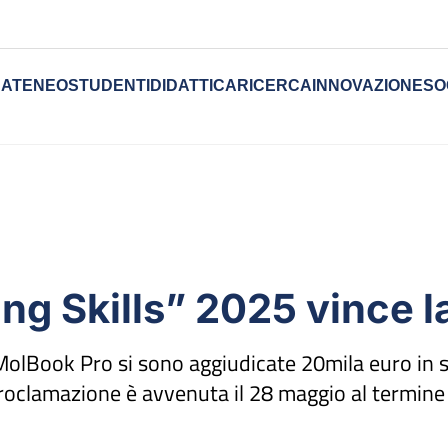
ATENEO
STUDENTI
DIDATTICA
RICERCA
INNOVAZIONE
SO
g Skills” 2025 vince l
 MolBook Pro si sono aggiudicate 20mila euro in s
proclamazione è avvenuta il 28 maggio al termine 