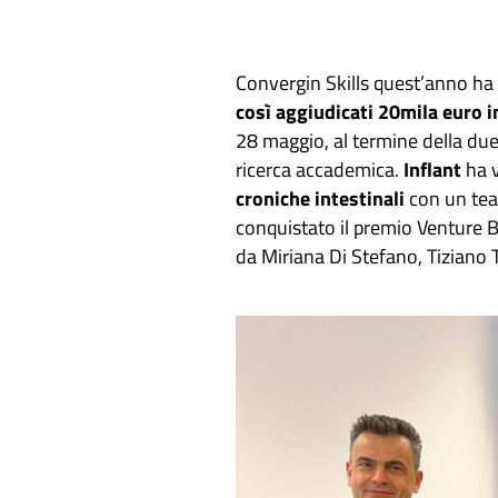
Convergin Skills quest’anno ha 
così aggiudicati 20mila euro i
28 maggio, al termine della due 
ricerca accademica.
Inflant
ha v
croniche intestinali
con un team
conquistato il premio Venture 
da Miriana Di Stefano, Tiziano 