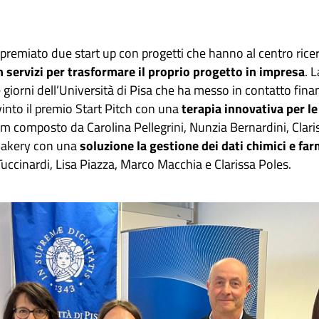
premiato due start up con progetti che hanno al centro rice
n servizi per trasformare il proprio progetto in impresa
. 
giorni dell’Università di Pisa che ha messo in contatto finanz
into il premio Start Pitch con una
terapia innovativa per l
 composto da Carolina Pellegrini, Nunzia Bernardini, Clari
Bakery con una
soluzione la gestione dei dati chimici e fa
Tuccinardi, Lisa Piazza, Marco Macchia e Clarissa Poles.