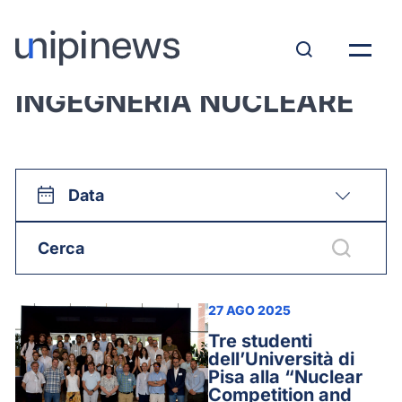
Tutte le news su:
INGEGNERIA NUCLEARE
Data
27 AGO 2025
Tre studenti
dell’Università di
Pisa alla “Nuclear
Competition and