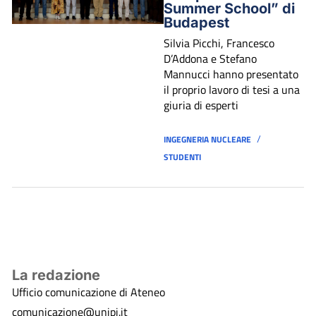
Summer School” di
Budapest
Silvia Picchi, Francesco
D’Addona e Stefano
Mannucci hanno presentato
il proprio lavoro di tesi a una
giuria di esperti
/
INGEGNERIA NUCLEARE
STUDENTI
La redazione
Ufficio comunicazione di Ateneo
comunicazione@unipi.it