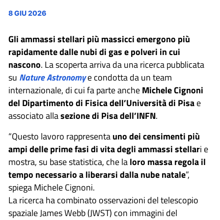
8 GIU 2026
Gli ammassi stellari più massicci emergono più
rapidamente dalle nubi di gas e polveri in cui
nascono
. La scoperta arriva da una ricerca pubblicata
su
Nature Astronomy
e condotta da un team
internazionale, di cui fa parte anche
Michele Cignoni
del Dipartimento di Fisica dell’Università di Pisa
e
associato alla
sezione di Pisa dell’INFN
.
“Questo lavoro rappresenta
uno dei censimenti più
ampi delle prime fasi di vita degli ammassi stellar
i e
mostra, su base statistica, che la
loro massa regola il
tempo necessario a liberarsi dalla nube natale
”,
spiega Michele Cignoni.
La ricerca ha combinato osservazioni del telescopio
spaziale James Webb (JWST) con immagini del