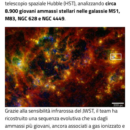
telescopio spaziale Hubble (HST), analizzando
c
irca
8.900 giovani ammassi stellari nelle galassie M51,
M83, NGC 628 e NGC 4449
.
Grazie alla sensibilità infrarossa del JWST, il team ha
ricostruito una sequenza evolutiva che va dagli
ammassi più giovani, ancora associati a gas ionizzato e