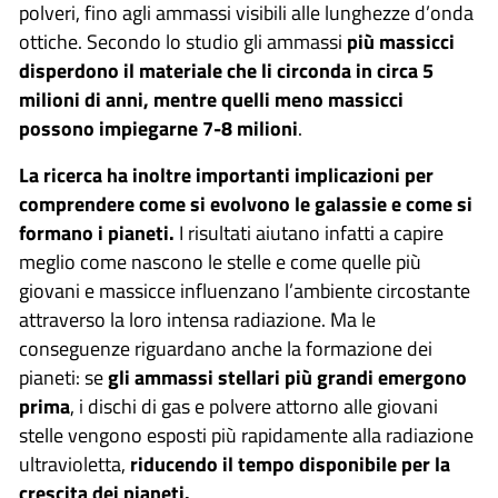
polveri, fino agli ammassi visibili alle lunghezze d’onda
ottiche. Secondo lo studio gli ammassi
più massicci
disperdono il materiale che li circonda in circa 5
milioni di anni, mentre quelli meno massicci
possono impiegarne 7-8 milioni
.
La ricerca ha inoltre importanti implicazioni per
comprendere come si evolvono le galassie e come si
formano i pianeti.
I risultati aiutano infatti a capire
meglio come nascono le stelle e come quelle più
giovani e massicce influenzano l’ambiente circostante
attraverso la loro intensa radiazione. Ma le
conseguenze riguardano anche la formazione dei
pianeti: se
gli ammassi stellari più grandi emergono
prima
, i dischi di gas e polvere attorno alle giovani
stelle vengono esposti più rapidamente alla radiazione
ultravioletta,
riducendo il tempo disponibile per la
crescita dei pianeti.