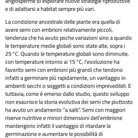
angiosperme di esplorare nuove strategie riproduttive
e di adattarsi a habitat sempre più vari.
La condizione ancestrale delle piante era quella di
avere semi con embrioni relativamente piccoli,
tendenza che ha avuto poche variazioni sino a quando
le temperature medie globali sono state alte, sopra i
25 °C. Quando le temperature globali sono diminuite,
con temperature intorno ai 15 °C, l’evoluzione ha
favorito semi con embrioni più grandi che tendono
infatti a germinare più rapidamente, un vantaggio in
ambienti secchi o soggetti a condizioni imprevedibili. E
tuttavia, come è emerso dallo studio, questo sviluppo
non esaurisce la storia evolutiva dei semi che piuttosto
ha avuto un andamento “a salti”. Semi con maggiori
riserve nutritive e minori dimensioni dell’embrione
mantengono infatti il vantaggio di ritardare la
germinazione e aumentare le possibilità di