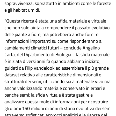
sopravvivenza, soprattutto in ambienti come le foreste
e gli habitat umidi.
“Questa ricerca è stata una sfida materiale e virtuale
che non solo aiuta a comprendere il passato evolutivo
delle piante a fiore, ma potrebbero anche fornire
informazioni importanti su come risponderanno ai
cambiamenti climatici futuri – conclude Angelino
Carta, del Dipartimento di Biologia – la sfida materiale
è iniziata diversi anni fa quando abbiamo iniziato,
guidati da Filip Vandelook ad assemblare il più grande
dataset relativo alle caratteristiche dimensionali e
strutturali dei semi, utilizzando sia a materiale vivo ma
anche valorizzando materiale conservato in erbari e
banche semi; la sfida virtuale è stata gestire e
analizzare questa mole di informazioni per ricostruire
gli ultimi 150 milioni di anni di storia evolutiva dei semi
attraverso sofisticati approcci analitici e le risorse del