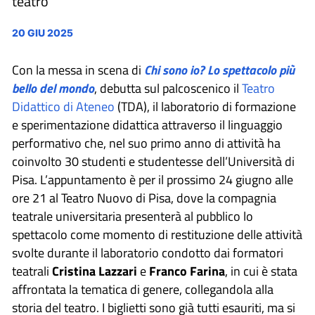
teatro
20 GIU 2025
Con la messa in scena di
Chi sono io? Lo spettacolo più
bello del mondo
, debutta sul palcoscenico il
Teatro
Didattico di Ateneo
(TDA), il laboratorio di formazione
e sperimentazione didattica attraverso il linguaggio
performativo che, nel suo primo anno di attività ha
coinvolto 30 studenti e studentesse dell’Università di
Pisa. L’appuntamento è per il prossimo 24 giugno alle
ore 21 al Teatro Nuovo di Pisa, dove la compagnia
teatrale universitaria presenterà al pubblico lo
spettacolo come momento di restituzione delle attività
svolte durante il laboratorio condotto dai formatori
teatrali
Cristina Lazzari
e
Franco Farina
, in cui è stata
affrontata la tematica di genere, collegandola alla
storia del teatro. I biglietti sono già tutti esauriti, ma si