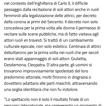
nel contesto dell’Inghilterra di Carlo II, il difficile
passaggio dalla recitazione di soli attori anche in ruoli
femminili alla legalizzazione delle attrici, per decreto
della corona ai primi del Seicento. Il decreto non solo
concedeva per la prima volta alle donne il permesso di
recitare sulle scene pubbliche, ma di fatto vietava agli
attori ruoli
en travesti
. Si trattò di un cambiamento
culturale epocale, non solo estetico. Centinaia di attrici
debuttarono per la prima volta nei ruoli che per secoli
erano stati appannaggio di soli attori: Giulietta,
Desdemona, Cleopatra. D’altra parte, gli uomini si
trovarono improvvisamente spodestati del loro
predominio attoriale, molti finirono in disgrazia o
dovettero adattarsi alle parti maschili, attraversando
una soglia identitaria che non fu indolore.
“Lo spettacolo non è solo il risultato finale di un
percorso laboratoriale, ma rappresenta un momento di