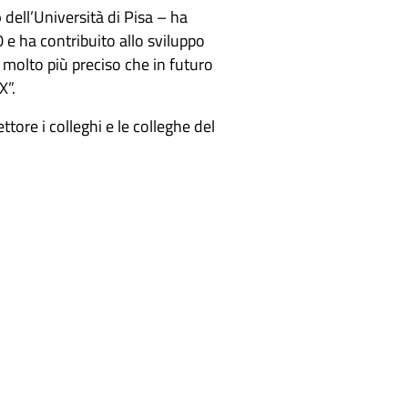
o
dell’Università di Pisa – ha
0 e ha contribuito allo sviluppo
g molto più preciso che in futuro
X”.
tore i colleghi e le colleghe del