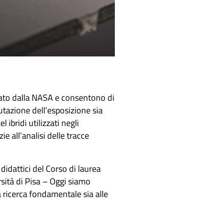
pato dalla NASA e consentono di
utazione dell’esposizione sia
 ibridi utilizzati negli
ie all’analisi delle tracce
 didattici del Corso di laurea
sità di Pisa – Oggi siamo
a ricerca fondamentale sia alle