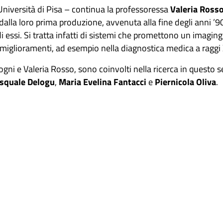
’Università di Pisa – continua la professoressa
Valeria Ross
n dalla loro prima produzione, avvenuta alla fine degli anni ’9
di essi. Si tratta infatti di sistemi che promettono un imagin
i miglioramenti, ad esempio nella diagnostica medica a raggi 
ni e Valeria Rosso, sono coinvolti nella ricerca in questo set
squale Delogu
,
Maria Evelina Fantacci
e
Piernicola Oliva
.