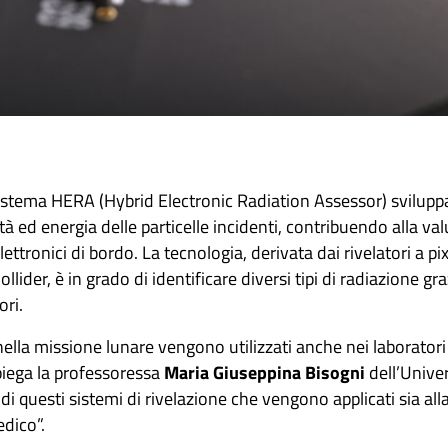
 sistema HERA (Hybrid Electronic Radiation Assessor) svilup
 ed energia delle particelle incidenti, contribuendo alla val
ettronici di bordo. La tecnologia, derivata dai rivelatori a pixel
ider, è in grado di identificare diversi tipi di radiazione graz
ori.
i nella missione lunare vengono utilizzati anche nei laboratori
piega la professoressa
Maria Giuseppina Bisogni
dell’Univer
 di questi sistemi di rivelazione che vengono applicati sia all
dico”.