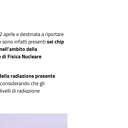
2 aprile e destinata a riportare
n sono infatti presenti
sei chip
 nell’ambito della
 di Fisica Nucleare
 della radiazione presente
, considerando che gli
velli di radiazione