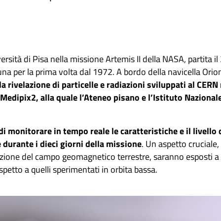
ersità di Pisa nella missione Artemis II della NASA, partita il 
una per la prima volta dal 1972. A bordo della navicella Orio
a rivelazione di particelle e radiazioni sviluppati al CERN
Medipix2, alla quale l’Ateneo pisano e l’Istituto Nazionale
di monitorare in tempo reale le caratteristiche e il livello
e durante i dieci giorni della missione
. Un aspetto cruciale
zione del campo geomagnetico terrestre, saranno esposti a li
spetto a quelli sperimentati in orbita bassa.