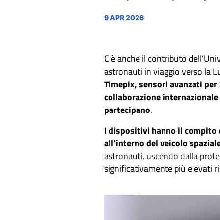
9 APR 2026
C’è anche il contributo dell’Univ
astronauti in viaggio verso la L
Timepix, sensori avanzati per l
collaborazione internazionale 
partecipano
.
I dispositivi hanno il compito 
all’interno del veicolo spazial
astronauti, uscendo dalla prote
significativamente più elevati ri