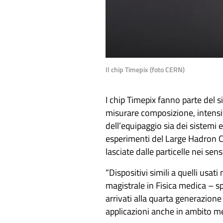
Il chip Timepix (foto CERN)
I chip Timepix fanno parte del
misurare composizione, intensità
dell’equipaggio sia dei sistemi el
esperimenti del Large Hadron Coll
lasciate dalle particelle nei sens
“Dispositivi simili a quelli usat
magistrale in Fisica medica – s
arrivati alla quarta generazione
applicazioni anche in ambito me