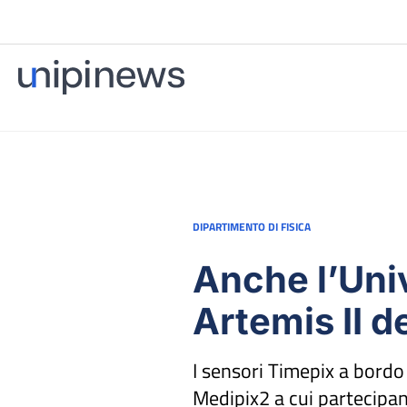
DIPARTIMENTO DI FISICA
Anche l’Univ
Artemis II d
I sensori Timepix a bordo 
Medipix2 a cui partecipan